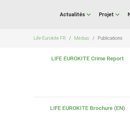
Aller
au
Actualités
Projet
contenu
Life-Eurokite FR
Médias
Publications
LIFE EUROKITE Crime Report
LIFE EUROKITE Brochure (EN)