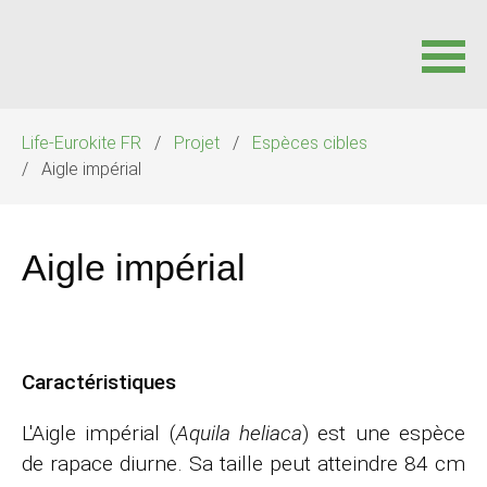
Aller
Life-Eurokite FR
Projet
Espèces cibles
au
Aigle impérial
contenu
Aigle impérial
Caractéristiques
L'Aigle impérial (
Aquila heliaca
) est une espèce
de rapace diurne. Sa taille peut atteindre 84 cm