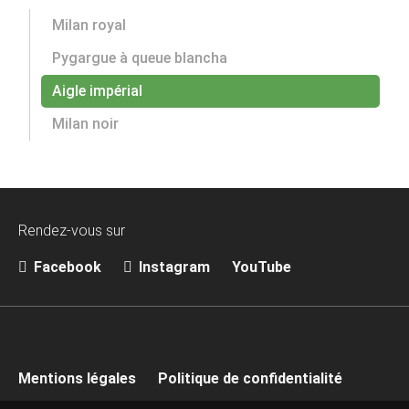
Milan royal
Pygargue à queue blancha
Aigle impérial
Milan noir
Rendez-vous sur
Facebook
Instagram
YouTube
Mentions légales
Politique de confidentialité