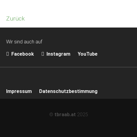
Zurück
Wir sind auch auf
Facebook
Instagram
YouTube
Impressum
Datenschutzbestimmung
©
tbraab.at
2025