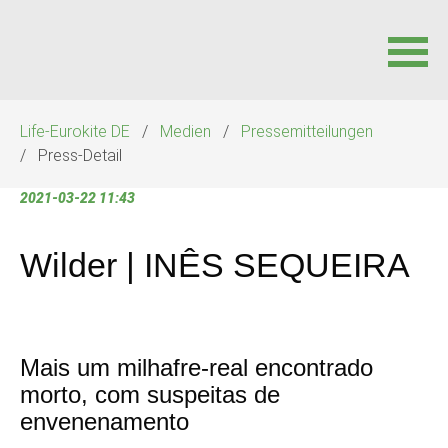
Navigation
Life-Eurokite DE
Medien
Pressemitteilungen
überspringen
Press-Detail
2021-03-22 11:43
Wilder | INÊS SEQUEIRA
Mais um milhafre-real encontrado
morto, com suspeitas de
envenenamento