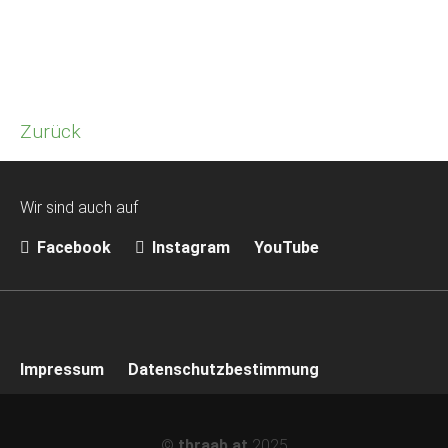
Zurück
Wir sind auch auf
Facebook
Instagram
YouTube
Impressum
Datenschutzbestimmung
©
tbraab.at
2025