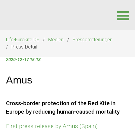
Navigation
Life-Eurokite DE
Medien
Pressemitteilungen
überspringen
Press-Detail
2020-12-17 15:13
Amus
Cross-border protection of the Red Kite in
Europe by reducing human-caused mortality
First press release by Amus (Spain)